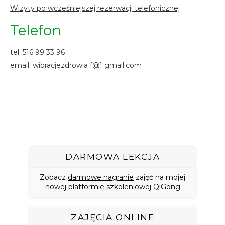
Wizyty po wcześniejszej rezerwacji telefonicznej
Telefon
tel: 516 99 33 96
email: wibracjezdrowia [@] gmail.com
DARMOWA LEKCJA
Zobacz
darmowe nagranie
zajęć na mojej
nowej platformie szkoleniowej QiGong
ZAJĘCIA ONLINE