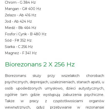
Chrom - G 384 Hz
Mangan - G# 400 Hz
Żelazo - Ab 416 Hz
Jod - Ab 424 Hz
Miedź - Bb 464 Hz
Fosfor i Cynk - B 480 Hz
Sód - F# 352 Hz
Siarka - C 256 Hz
Magnez - F 341 Hz
Biorezonans 2 X 256 Hz
Biorezonans służy przy wszelakich chorobach
psychicznych, depresjach, uzależnieniach, stanach apatii, u
osób upośledzonych umysłowo, dzieci autystycznych,
ogólnie tam gdzie występują zaburzenia psychiczne.
Także w pracy z częstotliwościami organów
wewnętrznych, gdyż przebywanie w rezonansie