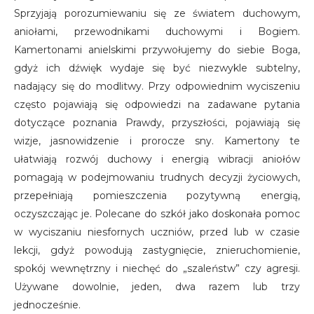
Sprzyjają porozumiewaniu się ze światem duchowym,
aniołami, przewodnikami duchowymi i Bogiem.
Kamertonami anielskimi przywołujemy do siebie Boga,
gdyż ich dźwięk wydaje się być niezwykle subtelny,
nadający się do modlitwy. Przy odpowiednim wyciszeniu
często pojawiają się odpowiedzi na zadawane pytania
dotyczące poznania Prawdy, przyszłości, pojawiają się
wizje, jasnowidzenie i prorocze sny. Kamertony te
ułatwiają rozwój duchowy i energią wibracji aniołów
pomagają w podejmowaniu trudnych decyzji życiowych,
przepełniają pomieszczenia pozytywną energią,
oczyszczając je. Polecane do szkół jako doskonała pomoc
w wyciszaniu niesfornych uczniów, przed lub w czasie
lekcji, gdyż powodują zastygnięcie, znieruchomienie,
spokój wewnętrzny i niechęć do „szaleństw” czy agresji.
Używane dowolnie, jeden, dwa razem lub trzy
jednocześnie.