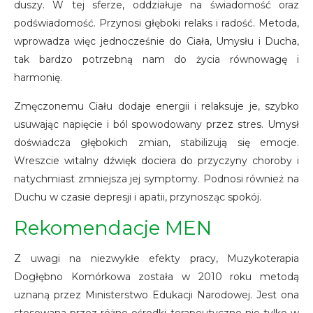
duszy. W tej sferze, oddziałuje na świadomość oraz
podświadomość. Przynosi głęboki relaks i radość. Metoda,
wprowadza więc jednocześnie do Ciała, Umysłu i Ducha,
tak bardzo potrzebną nam do życia równowagę i
harmonię.
Zmęczonemu Ciału dodaje energii i relaksuje je, szybko
usuwając napięcie i ból spowodowany przez stres. Umysł
doświadcza głębokich zmian, stabilizują się emocje.
Wreszcie witalny dźwięk dociera do przyczyny choroby i
natychmiast zmniejsza jej symptomy. Podnosi również na
Duchu w czasie depresji i apatii, przynosząc spokój.
Rekomendacje MEN
Z uwagi na niezwykłe efekty pracy, Muzykoterapia
Dogłębno Komórkowa została w 2010 roku metodą
uznaną przez Ministerstwo Edukacji Narodowej. Jest ona