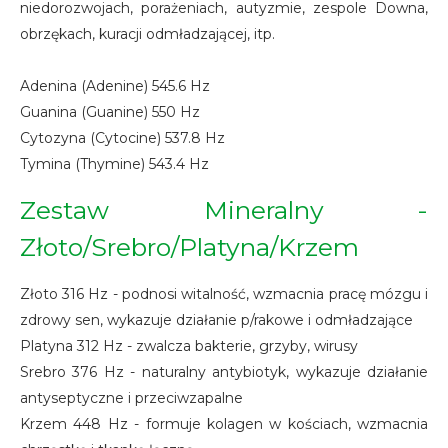
niedorozwojach, porażeniach, autyzmie, zespole Downa,
obrzękach, kuracji odmładzającej, itp.
Adenina (Adenine) 545.6 Hz
Guanina (Guanine) 550 Hz
Cytozyna (Cytocine) 537.8 Hz
Tymina (Thymine) 543.4 Hz
Zestaw Mineralny -
Złoto/Srebro/Platyna/Krzem
Złoto 316 Hz - podnosi witalność, wzmacnia pracę mózgu i
zdrowy sen, wykazuje działanie p/rakowe i odmładzające
Platyna 312 Hz - zwalcza bakterie, grzyby, wirusy
Srebro 376 Hz - naturalny antybiotyk, wykazuje działanie
antyseptyczne i przeciwzapalne
Krzem 448 Hz - formuje kolagen w kościach, wzmacnia