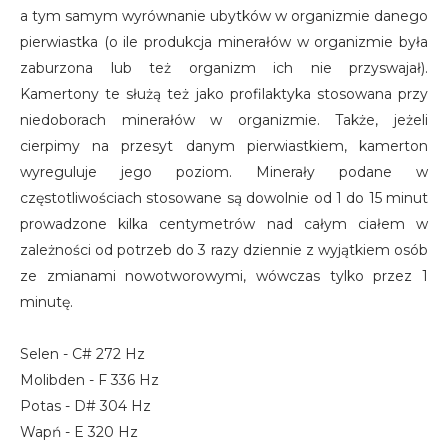
a tym samym wyrównanie ubytków w organizmie danego
pierwiastka (o ile produkcja minerałów w organizmie była
zaburzona lub też organizm ich nie przyswajał).
Kamertony te służą też jako profilaktyka stosowana przy
niedoborach minerałów w organizmie. Także, jeżeli
cierpimy na przesyt danym pierwiastkiem, kamerton
wyreguluje jego poziom. Minerały podane w
częstotliwościach stosowane są dowolnie od 1 do 15 minut
prowadzone kilka centymetrów nad całym ciałem w
zależności od potrzeb do 3 razy dziennie z wyjątkiem osób
ze zmianami nowotworowymi, wówczas tylko przez 1
minutę.
Selen - C# 272 Hz
Molibden - F 336 Hz
Potas - D# 304 Hz
Wapń - E 320 Hz