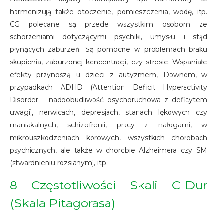
harmonizują także otoczenie, pomieszczenia, wodę, itp.
CG polecane są przede wszystkim osobom ze
schorzeniami dotyczącymi psychiki, umysłu i stąd
płynących zaburzeń. Są pomocne w problemach braku
skupienia, zaburzonej koncentracji, czy stresie. Wspaniałe
efekty przynoszą u dzieci z autyzmem, Downem, w
przypadkach ADHD (Attention Deficit Hyperactivity
Disorder – nadpobudliwość psychoruchowa z deficytem
uwagi), nerwicach, depresjach, stanach lękowych czy
maniakalnych, schizofrenii, pracy z nałogami, w
mikrouszkodzeniach korowych, wszystkich chorobach
psychicznych, ale także w chorobie Alzheimera czy SM
(stwardnieniu rozsianym), itp.
8 Częstotliwości Skali C-Dur
(Skala Pitagorasa)