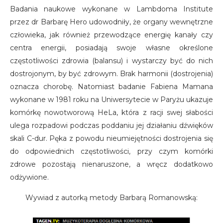
Badania naukowe wykonane w Lambdoma Institute
przez dr Barbarę Hero udowodniły, że organy wewnętrzne
człowieka, jak również przewodzące energię kanały czy
centra energii, posiadają swoje własne określone
częstotliwości zdrowia (balansu) i wystarczy być do nich
dostrojonym, by być zdrowym. Brak harmonii (dostrojenia)
oznacza chorobę. Natomiast badanie Fabiena Mamana
wykonane w 1981 roku na Uniwersytecie w Paryżu ukazuje
komórkę nowotworową HeLa, która z racji swej słabości
ulega rozpadowi podczas poddaniu jej działaniu dźwięków
skali C-dur. Pęka z powodu nieumiejętności dostrojenia się
do odpowiednich częstotliwości, przy czym komórki
zdrowe pozostają nienaruszone, a wręcz dodatkowo
odżywione.
Wywiad z autorką metody Barbarą Romanowską: