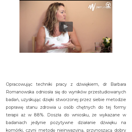
Opracowując techniki pracy z dźwiękiem, dr Barbara
Romanowska odniosła się do wyników przestudiowanych
badań, uzyskując dzięki stworzonej przez siebie metodzie
poprawę stanu zdrowia u osób chętnych do tej formy
terapii aż w 88%. Doszła do wniosku, że wykazane w
badaniach jedynie pozytywne działanie dźwięku na
komórki, czyni metodę nieinwazyjną, przynoszącą dobry