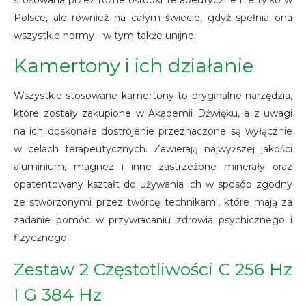
stosowana przez różne ośrodki terapeutyczne nie tylko w
Polsce, ale również na całym świecie, gdyż spełnia ona
wszystkie normy - w tym także unijne.
Kamertony i ich działanie
Wszystkie stosowane kamertony to oryginalne narzędzia,
które zostały zakupione w Akademii Dźwięku, a z uwagi
na ich doskonałe dostrojenie przeznaczone są wyłącznie
w celach terapeutycznych. Zawierają najwyższej jakości
aluminium, magnez i inne zastrzeżone minerały oraz
opatentowany kształt do używania ich w sposób zgodny
ze stworzonymi przez twórcę technikami, które mają za
zadanie pomóc w przywracaniu zdrowia psychicznego i
fizycznego.
Zestaw 2 Częstotliwości C 256 Hz
I G 384 Hz