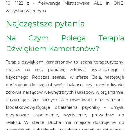
10. 1122Hz - frekwencja Mistrzowska, ALL in ONE,
wszystko w jednym
Najczęstsze pytania
Na Czym Polega Terapia
Dźwiękiem Kamertonów?
Terapia dźwiękiem kamertonów to seans terapeutyczny,
mający na celu poprawę zdrowia psychicznego i
fizycznego. Podczas seansu, w sferze Ciała, następuje
dostrojenie do częstotliwości balansu, czyli częstotliwości
zdrowia narządów wewnętrznych i układów w organizmie,
utrzymując tym samym stan równowagi oraz harmonii.
Dodatkowowystępuje działaniena psychikę - Umysł,
przynosząc uspokojenie, wyciszenie, prowadząc do
relaksu. W sferze Ducha ma miejsce dostrojenie do