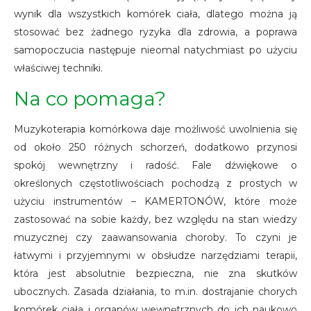
wynik dla wszystkich komórek ciała, dlatego można ją
stosować bez żadnego ryzyka dla zdrowia, a poprawa
samopoczucia następuje nieomal natychmiast po użyciu
właściwej techniki.
Na co pomaga?
Muzykoterapia komórkowa daje możliwość uwolnienia się
od około 250 różnych schorzeń, dodatkowo przynosi
spokój wewnętrzny i radość. Fale dźwiękowe o
określonych częstotliwościach pochodzą z prostych w
użyciu instrumentów – KAMERTONÓW, które może
zastosować na sobie każdy, bez względu na stan wiedzy
muzycznej czy zaawansowania choroby. To czyni je
łatwymi i przyjemnymi w obsłudze narzędziami terapii,
która jest absolutnie bezpieczna, nie zna skutków
ubocznych. Zasada działania, to m.in. dostrajanie chorych
komórek ciała i organów wewnętrznych do ich naukowo