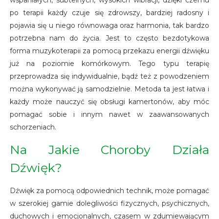
wspaniałych, subtelnych, wysokich wibracji, dzięki czemu
po terapii każdy czuje się zdrowszy, bardziej radosny i
pojawia się u niego równowaga oraz harmonia, tak bardzo
potrzebna nam do życia. Jest to często bezdotykowa
forma muzykoterapii za pomocą przekazu energii dźwięku
już na poziomie komórkowym. Tego typu terapię
przeprowadza się indywidualnie, bądź też z powodzeniem
można wykonywać ją samodzielnie. Metoda ta jest łatwa i
każdy może nauczyć się obsługi kamertonów, aby móc
pomagać sobie i innym nawet w zaawansowanych
schorzeniach.
Na Jakie Choroby Działa
Dźwięk?
Dźwięk za pomocą odpowiednich technik, może pomagać
w szerokiej gamie dolegliwości fizycznych, psychicznych,
duchowych i emocjonalnych, czasem w zdumiewającym