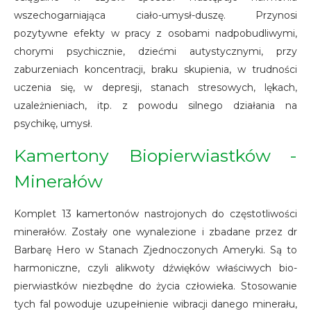
wszechogarniająca ciało-umysł-duszę. Przynosi
pozytywne efekty w pracy z osobami nadpobudliwymi,
chorymi psychicznie, dziećmi autystycznymi, przy
zaburzeniach koncentracji, braku skupienia, w trudności
uczenia się, w depresji, stanach stresowych, lękach,
uzależnieniach, itp. z powodu silnego działania na
psychikę, umysł.
Kamertony Biopierwiastków -
Minerałów
Komplet 13 kamertonów nastrojonych do częstotliwości
minerałów. Zostały one wynalezione i zbadane przez dr
Barbarę Hero w Stanach Zjednoczonych Ameryki. Są to
harmoniczne, czyli alikwoty dźwięków właściwych bio-
pierwiastków niezbędne do życia człowieka. Stosowanie
tych fal powoduje uzupełnienie wibracji danego minerału,