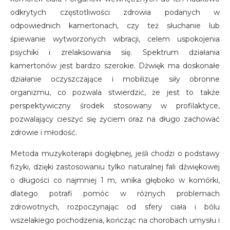
odkrytych częstotliwości zdrowia podanych w
odpowiednich kamertonach, czy też słuchanie lub
śpiewanie wytworzonych wibracji, celem uspokojenia
psychiki i zrelaksowania się. Spektrum działania
kamertonów jest bardzo szerokie. Dżwięk ma doskonałe
działanie oczyszczające i mobilizuje siły obronne
organizmu, co pozwala stwierdzić, że jest to także
perspektywiczny środek stosowany w profilaktyce,
pozwalający cieszyć się życiem oraz na długo zachować
zdrowie i młodość.
Metoda muzykoterapii dogłębnej, jeśli chodzi o podstawy
fizyki, dzięki zastosowaniu tylko naturalnej fali dźwiękowej
o długości co najmniej 1 m, wnika głęboko w komórki,
dlatego potrafi pomóc w różnych problemach
zdrowotnych, rozpoczynając od sfery ciała i bólu
wszelakiego pochodzenia, kończąc na chorobach umysłu i