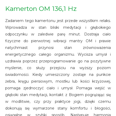
Kamerton OM 136,1 Hz
Zadaniem tego kamertonu jest przede wszystkim relaks.
Wprowadza w stan bliski medytacji i głębokiego
odpoczynku w zaledwie parę minut. Dostraja ciało
fizyczne do pierwotnej wibracji mantry OM i prawie
natychmiast przynosi stan zrównoważenia
energetycznego całego organizmu. Wycisza umysł i
uzdrawia poprzez przeprogramowanie go na pozytywne
myślenie, co służy przejściu na wyższy poziom
świadomości. Kiedy umieszczony zostaje na punkcie
żebra, kręgu piersiowym, mostku lub kości krzyżowej,
pomaga zjednoczyć ciało i umysł. Pomaga wejść w
głęboki stan medytacji, kontakt z Bogiem pogrążając się
w modlitwie, czy przy praktyce jogi, dzięki czemu
dokonują się wymarzone stany komfortu i błogości,
osiągalne w szybki sposób. Następuje harmonia