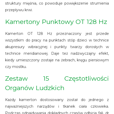
struktury mięśnia, co powoduje powiększenie strumienia
przepływu krwi.
Kamertony Punktowy OT 128 Hz
Kamerton OT 128 Hz przeznaczony jest przede
wszystkim do pracy na punktach stóp dzieci w technice
akupresury wibracyjnej i punkty twarzy dorosłych w
technice meridianowej. Daje też nadzwyczajny efekt,
kiedy umieszczony zostaje na żebrach, kręgu piersiowym
czy mostku.
Zestaw 15 Częstotliwości
Organów Ludzkich
Każdy kamerton dostosowany został do jednego z
najważniejszych narządów i tkanek ciała człowieka.
Podczas odnajdywania dokładnych czasów odbicia fali, dr