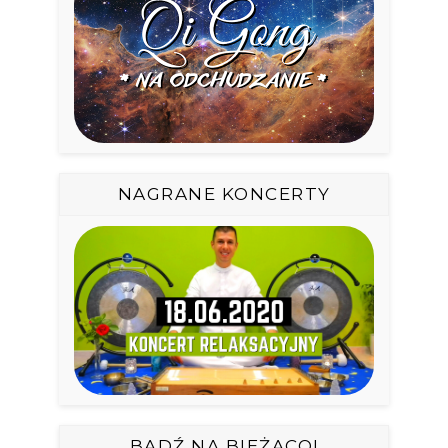
NAGRANE KONCERTY
BĄDŹ NA BIEŻĄCO!