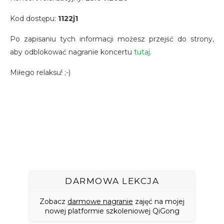
Kod dostępu:
1122j1
Po zapisaniu tych informacji możesz przejść do strony,
aby odblokować nagranie koncertu
tutaj
.
Miłego relaksu! ;-)
DARMOWA LEKCJA
Zobacz
darmowe nagranie
zajęć na mojej
nowej platformie szkoleniowej QiGong